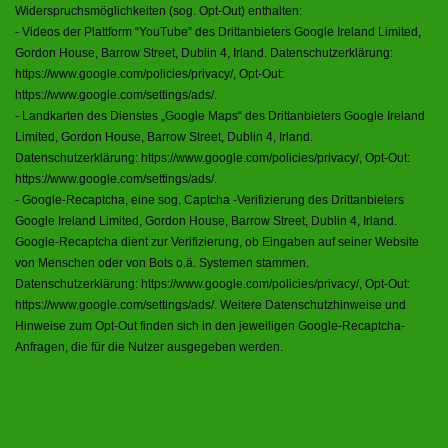
Widerspruchsmöglichkeiten (sog. Opt-Out) enthalten:
- Videos der Plattform “YouTube” des Drittanbieters Google Ireland Limited,
Gordon House, Barrow Street, Dublin 4, Irland. Datenschutzerklärung:
https://www.google.com/policies/privacy/
, Opt-Out:
https://www.google.com/settings/ads/
.
- Landkarten des Dienstes „Google Maps“ des Drittanbieters Google Ireland
Limited, Gordon House, Barrow Street, Dublin 4, Irland.
Datenschutzerklärung:
https://www.google.com/policies/privacy/
, Opt-Out:
https://www.google.com/settings/ads/
.
- Google-Recaptcha, eine sog. Captcha -Verifizierung des Drittanbieters
Google Ireland Limited, Gordon House, Barrow Street, Dublin 4, Irland.
Google-Recaptcha dient zur Verifizierung, ob Eingaben auf seiner Website
von Menschen oder von Bots o.ä. Systemen stammen.
Datenschutzerklärung:
https://www.google.com/policies/privacy/
, Opt-Out:
https://www.google.com/settings/ads/
. Weitere Datenschutzhinweise und
Hinweise zum Opt-Out finden sich in den jeweiligen Google-Recaptcha-
Anfragen, die für die Nutzer ausgegeben werden.