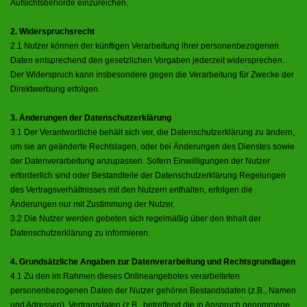
Aufsichtsbehörde einzureichen.
2. Widerspruchsrecht
2.1 Nutzer können der künftigen Verarbeitung ihrer personenbezogenen
Daten entsprechend den gesetzlichen Vorgaben jederzeit widersprechen.
Der Widerspruch kann insbesondere gegen die Verarbeitung für Zwecke der
Direktwerbung erfolgen.
3. Änderungen der Datenschutzerklärung
3.1 Der Verantwortliche behält sich vor, die Datenschutzerklärung zu ändern,
um sie an geänderte Rechtslagen, oder bei Änderungen des Dienstes sowie
der Datenverarbeitung anzupassen. Sofern Einwilligungen der Nutzer
erforderlich sind oder Bestandteile der Datenschutzerklärung Regelungen
des Vertragsverhältnisses mit den Nutzern enthalten, erfolgen die
Änderungen nur mit Zustimmung der Nutzer.
3.2 Die Nutzer werden gebeten sich regelmäßig über den Inhalt der
Datenschutzerklärung zu informieren.
4. Grundsätzliche Angaben zur Datenverarbeitung und Rechtsgrundlagen
4.1 Zu den im Rahmen dieses Onlineangebotes verarbeiteten
personenbezogenen Daten der Nutzer gehören Bestandsdaten (z.B., Namen
und Adressen), Vertragsdaten (z.B., betreffend die in Anspruch genommene