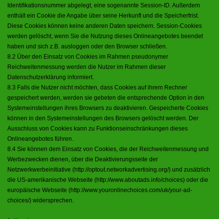
Identifikationsnummer abgelegt, eine sogenannte Session-ID. Außerdem
enthält ein Cookie die Angabe über seine Herkunft und die Speicherfrist.
Diese Cookies können keine anderen Daten speichern. Session-Cookies
werden gelöscht, wenn Sie die Nutzung dieses Onlineangebotes beendet
haben und sich z.B. ausloggen oder den Browser schließen.
8.2 Über den Einsatz von Cookies im Rahmen pseudonymer
Reichweitenmessung werden die Nutzer im Rahmen dieser
Datenschutzerklärung informiert.
8.3 Falls die Nutzer nicht möchten, dass Cookies auf ihrem Rechner
gespeichert werden, werden sie gebeten die entsprechende Option in den
Systemeinstellungen ihres Browsers zu deaktivieren. Gespeicherte Cookies
können in den Systemeinstellungen des Browsers gelöscht werden. Der
Ausschluss von Cookies kann zu Funktionseinschränkungen dieses
Onlineangebotes führen.
8.4 Sie können dem Einsatz von Cookies, die der Reichweitenmessung und
Werbezwecken dienen, über die Deaktivierungsseite der
Netzwerkwerbeinitiative (
http://optout.networkadvertising.org/
) und zusätzlich
die US-amerikanische Webseite (http://www.aboutads.info/choices) oder die
europäische Webseite (
http://www.youronlinechoices.com/uk/your-ad-
choices/
) widersprechen.