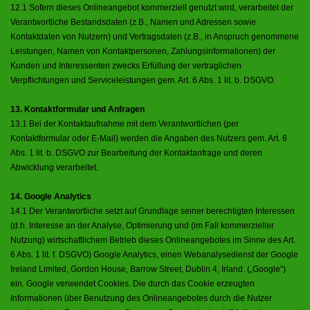
12.1 Sofern dieses Onlineangebot kommerziell genutzt wird, verarbeitet der
Verantwortliche Bestandsdaten (z.B., Namen und Adressen sowie
Kontaktdaten von Nutzern) und Vertragsdaten (z.B., in Anspruch genommene
Leistungen, Namen von Kontaktpersonen, Zahlungsinformationen) der
Kunden und Interessenten zwecks Erfüllung der vertraglichen
Verpflichtungen und Serviceleistungen gem. Art. 6 Abs. 1 lit. b. DSGVO.
13. Kontaktformular und Anfragen
13.1 Bei der Kontaktaufnahme mit dem Verantwortlichen (per
Kontaktformular oder E-Mail) werden die Angaben des Nutzers gem. Art. 6
Abs. 1 lit. b. DSGVO zur Bearbeitung der Kontaktanfrage und deren
Abwicklung verarbeitet.
14. Google Analytics
14.1 Der Verantwortliche setzt auf Grundlage seiner berechtigten Interessen
(d.h. Interesse an der Analyse, Optimierung und (im Fall kommerzieller
Nutzung) wirtschaftlichem Betrieb dieses Onlineangebotes im Sinne des Art.
6 Abs. 1 lit. f. DSGVO) Google Analytics, einen Webanalysedienst der Google
Ireland Limited, Gordon House, Barrow Street, Dublin 4, Irland. („Google“)
ein. Google verwendet Cookies. Die durch das Cookie erzeugten
Informationen über Benutzung des Onlineangebotes durch die Nutzer