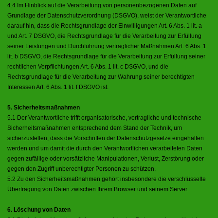
4.4 Im Hinblick auf die Verarbeitung von personenbezogenen Daten auf
Grundlage der Datenschutzverordnung (DSGVO), weist der Verantwortliche
darauf hin, dass die Rechtsgrundlage der Einwilligungen Art. 6 Abs. 1 lit. a
und Art. 7 DSGVO, die Rechtsgrundlage für die Verarbeitung zur Erfüllung
seiner Leistungen und Durchführung vertraglicher Maßnahmen Art. 6 Abs. 1
lit. b DSGVO, die Rechtsgrundlage für die Verarbeitung zur Erfüllung seiner
rechtlichen Verpflichtungen Art. 6 Abs. 1 lit. c DSGVO, und die
Rechtsgrundlage für die Verarbeitung zur Wahrung seiner berechtigten
Interessen Art. 6 Abs. 1 lit. f DSGVO ist.
5. Sicherheitsmaßnahmen
5.1 Der Verantwortliche trifft organisatorische, vertragliche und technische
Sicherheitsmaßnahmen entsprechend dem Stand der Technik, um
sicherzustellen, dass die Vorschriften der Datenschutzgesetze eingehalten
werden und um damit die durch den Verantwortlichen verarbeiteten Daten
gegen zufällige oder vorsätzliche Manipulationen, Verlust, Zerstörung oder
gegen den Zugriff unberechtigter Personen zu schützen.
5.2 Zu den Sicherheitsmaßnahmen gehört insbesondere die verschlüsselte
Übertragung von Daten zwischen Ihrem Browser und seinem Server.
6. Löschung von Daten