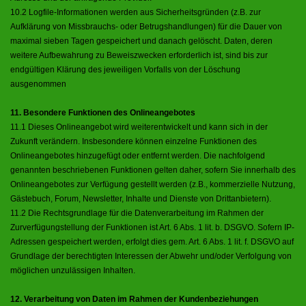
10.2 Logfile-Informationen werden aus Sicherheitsgründen (z.B. zur
Aufklärung von Missbrauchs- oder Betrugshandlungen) für die Dauer von
maximal sieben Tagen gespeichert und danach gelöscht. Daten, deren
weitere Aufbewahrung zu Beweiszwecken erforderlich ist, sind bis zur
endgültigen Klärung des jeweiligen Vorfalls von der Löschung
ausgenommen
11. Besondere Funktionen des Onlineangebotes
11.1 Dieses Onlineangebot wird weiterentwickelt und kann sich in der
Zukunft verändern. Insbesondere können einzelne Funktionen des
Onlineangebotes hinzugefügt oder entfernt werden. Die nachfolgend
genannten beschriebenen Funktionen gelten daher, sofern Sie innerhalb des
Onlineangebotes zur Verfügung gestellt werden (z.B., kommerzielle Nutzung,
Gästebuch, Forum, Newsletter, Inhalte und Dienste von Drittanbietern).
11.2 Die Rechtsgrundlage für die Datenverarbeitung im Rahmen der
Zurverfügungstellung der Funktionen ist Art. 6 Abs. 1 lit. b. DSGVO. Sofern IP-
Adressen gespeichert werden, erfolgt dies gem. Art. 6 Abs. 1 lit. f. DSGVO auf
Grundlage der berechtigten Interessen der Abwehr und/oder Verfolgung von
möglichen unzulässigen Inhalten.
12. Verarbeitung von Daten im Rahmen der Kundenbeziehungen