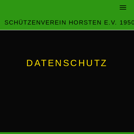
Toggle
navigat
SCHÜTZENVEREIN HORSTEN E.V. 195
DATENSCHUTZ